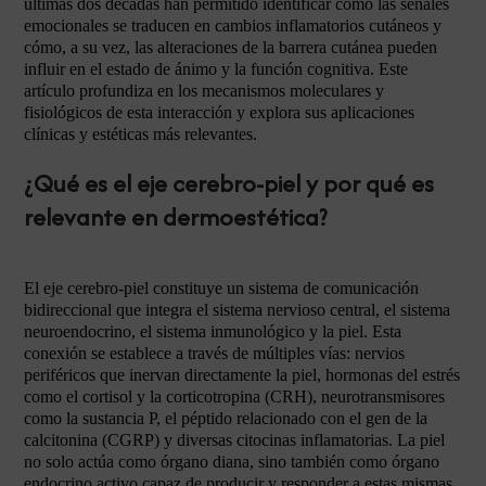
últimas dos décadas han permitido identificar cómo las señales
emocionales se traducen en cambios inflamatorios cutáneos y
cómo, a su vez, las alteraciones de la barrera cutánea pueden
influir en el estado de ánimo y la función cognitiva. Este
artículo profundiza en los mecanismos moleculares y
fisiológicos de esta interacción y explora sus aplicaciones
clínicas y estéticas más relevantes.
¿Qué es el eje cerebro-piel y por qué es
relevante en dermoestética?
El eje cerebro-piel constituye un sistema de comunicación
bidireccional que integra el sistema nervioso central, el sistema
neuroendocrino, el sistema inmunológico y la piel. Esta
conexión se establece a través de múltiples vías: nervios
periféricos que inervan directamente la piel, hormonas del estrés
como el cortisol y la corticotropina (CRH), neurotransmisores
como la sustancia P, el péptido relacionado con el gen de la
calcitonina (CGRP) y diversas citocinas inflamatorias. La piel
no solo actúa como órgano diana, sino también como órgano
endocrino activo capaz de producir y responder a estas mismas