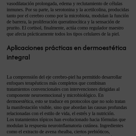
vasodilatación prolongada, edema y reclutamiento de células
inmunes. Por su parte, la serotonina y la acetilcolina, producidas
tanto por el cerebro como por la microbiota, modulan la función
de barrera, la proliferación queratinocítica y la sensación de
prurito. El cortisol, finalmente, actúa como regulador maestro
que afecta prácticamente todos los tipos celulares de la piel.
Aplicaciones prácticas en dermoestética
integral
La comprensión del eje cerebro-piel ha permitido desarrollar
enfoques terapéuticos más completos que combinan
tratamientos convencionales con intervenciones dirigidas al
componente neuroemocional y microbiológico. En
dermoestética, esto se traduce en protocolos que no solo tratan
la manifestación visible, sino que abordan las causas profundas
relacionadas con el estilo de vida, el estrés y la nutrición.
Los tratamientos tópicos han evolucionado hacia fórmulas que
modulan la respuesta neuroinflamatoria cutánea. Ingredientes
como el extracto de avena rhealba, ciertos prebióticos,