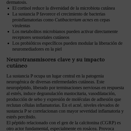
dermatosis.
El cortisol reduce la diversidad de la microbiota cutánea
La sustancia P favorece el crecimiento de bacterias
proinflamatorias como
Cutibacterium acnes
en cepas
virulentas
Los metabolitos microbianos pueden activar directamente
receptores sensoriales cutáneos
Los probióticos específicos pueden modular la liberación de
neuromediadores en la piel
Neurotransmisores clave y su impacto
cutáneo
La sustancia P ocupa un lugar central en la patogenia
neurogénica de diversas enfermedades cutáneas. Este
neuropéptido, liberado por terminaciones nerviosas en respuesta
al estrés, induce degranulación mastocitaria, vasodilatación,
producción de sebo y expresión de moléculas de adhesión que
reclutan células inflamatorias. En el acné, niveles elevados de
sustancia P se correlacionan con mayor severidad inflamatoria y
estrés percibido.
El péptido relacionado con el gen de la calcitonina (CGRP) es
otro actor fundamental, especialmente en rosácea. Provoca