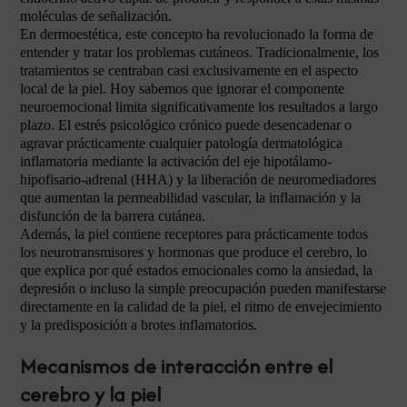
moléculas de señalización.
En dermoestética, este concepto ha revolucionado la forma de
entender y tratar los problemas cutáneos. Tradicionalmente, los
tratamientos se centraban casi exclusivamente en el aspecto
local de la piel. Hoy sabemos que ignorar el componente
neuroemocional limita significativamente los resultados a largo
plazo. El estrés psicológico crónico puede desencadenar o
agravar prácticamente cualquier patología dermatológica
inflamatoria mediante la activación del eje hipotálamo-
hipofisario-adrenal (HHA) y la liberación de neuromediadores
que aumentan la permeabilidad vascular, la inflamación y la
disfunción de la barrera cutánea.
Además, la piel contiene receptores para prácticamente todos
los neurotransmisores y hormonas que produce el cerebro, lo
que explica por qué estados emocionales como la ansiedad, la
depresión o incluso la simple preocupación pueden manifestarse
directamente en la calidad de la piel, el ritmo de envejecimiento
y la predisposición a brotes inflamatorios.
Mecanismos de interacción entre el
cerebro y la piel