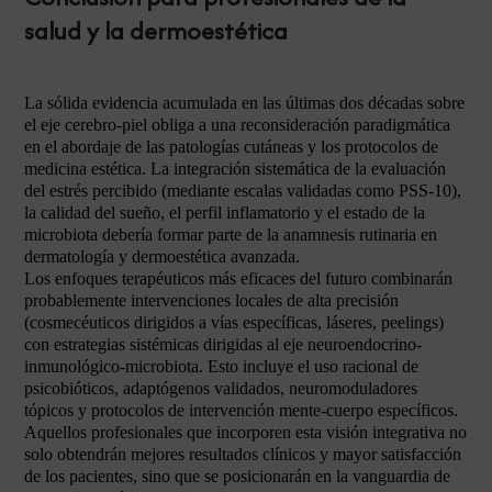
salud y la dermoestética
La sólida evidencia acumulada en las últimas dos décadas sobre
el eje cerebro-piel obliga a una reconsideración paradigmática
en el abordaje de las patologías cutáneas y los protocolos de
medicina estética. La integración sistemática de la evaluación
del estrés percibido (mediante escalas validadas como PSS-10),
la calidad del sueño, el perfil inflamatorio y el estado de la
microbiota debería formar parte de la anamnesis rutinaria en
dermatología y dermoestética avanzada.
Los enfoques terapéuticos más eficaces del futuro combinarán
probablemente intervenciones locales de alta precisión
(cosmecéuticos dirigidos a vías específicas, láseres, peelings)
con estrategias sistémicas dirigidas al eje neuroendocrino-
inmunológico-microbiota. Esto incluye el uso racional de
psicobióticos, adaptógenos validados, neuromoduladores
tópicos y protocolos de intervención mente-cuerpo específicos.
Aquellos profesionales que incorporen esta visión integrativa no
solo obtendrán mejores resultados clínicos y mayor satisfacción
de los pacientes, sino que se posicionarán en la vanguardia de