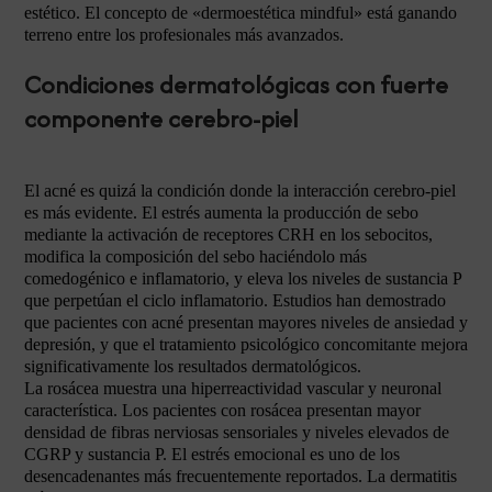
estético. El concepto de «dermoestética mindful» está ganando
terreno entre los profesionales más avanzados.
Condiciones dermatológicas con fuerte
componente cerebro-piel
El acné es quizá la condición donde la interacción cerebro-piel
es más evidente. El estrés aumenta la producción de sebo
mediante la activación de receptores CRH en los sebocitos,
modifica la composición del sebo haciéndolo más
comedogénico e inflamatorio, y eleva los niveles de sustancia P
que perpetúan el ciclo inflamatorio. Estudios han demostrado
que pacientes con acné presentan mayores niveles de ansiedad y
depresión, y que el tratamiento psicológico concomitante mejora
significativamente los resultados dermatológicos.
La rosácea muestra una hiperreactividad vascular y neuronal
característica. Los pacientes con rosácea presentan mayor
densidad de fibras nerviosas sensoriales y niveles elevados de
CGRP y sustancia P. El estrés emocional es uno de los
desencadenantes más frecuentemente reportados. La dermatitis