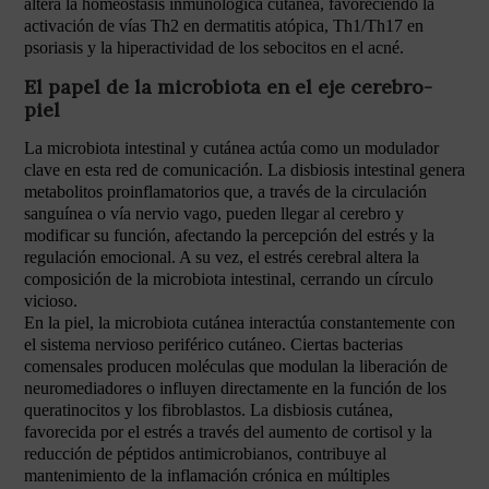
altera la homeostasis inmunológica cutánea, favoreciendo la
activación de vías Th2 en dermatitis atópica, Th1/Th17 en
psoriasis y la hiperactividad de los sebocitos en el acné.
El papel de la microbiota en el eje cerebro-
piel
La microbiota intestinal y cutánea actúa como un modulador
clave en esta red de comunicación. La disbiosis intestinal genera
metabolitos proinflamatorios que, a través de la circulación
sanguínea o vía nervio vago, pueden llegar al cerebro y
modificar su función, afectando la percepción del estrés y la
regulación emocional. A su vez, el estrés cerebral altera la
composición de la microbiota intestinal, cerrando un círculo
vicioso.
En la piel, la microbiota cutánea interactúa constantemente con
el sistema nervioso periférico cutáneo. Ciertas bacterias
comensales producen moléculas que modulan la liberación de
neuromediadores o influyen directamente en la función de los
queratinocitos y los fibroblastos. La disbiosis cutánea,
favorecida por el estrés a través del aumento de cortisol y la
reducción de péptidos antimicrobianos, contribuye al
mantenimiento de la inflamación crónica en múltiples