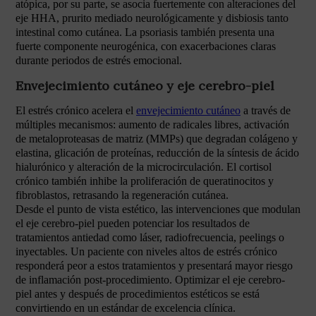
atópica, por su parte, se asocia fuertemente con alteraciones del
eje HHA, prurito mediado neurológicamente y disbiosis tanto
intestinal como cutánea. La psoriasis también presenta una
fuerte componente neurogénica, con exacerbaciones claras
durante periodos de estrés emocional.
Envejecimiento cutáneo y eje cerebro-piel
El estrés crónico acelera el
envejecimiento cutáneo
a través de
múltiples mecanismos: aumento de radicales libres, activación
de metaloproteasas de matriz (MMPs) que degradan colágeno y
elastina, glicación de proteínas, reducción de la síntesis de ácido
hialurónico y alteración de la microcirculación. El cortisol
crónico también inhibe la proliferación de queratinocitos y
fibroblastos, retrasando la regeneración cutánea.
Desde el punto de vista estético, las intervenciones que modulan
el eje cerebro-piel pueden potenciar los resultados de
tratamientos antiedad como láser, radiofrecuencia, peelings o
inyectables. Un paciente con niveles altos de estrés crónico
responderá peor a estos tratamientos y presentará mayor riesgo
de inflamación post-procedimiento. Optimizar el eje cerebro-
piel antes y después de procedimientos estéticos se está
convirtiendo en un estándar de excelencia clínica.