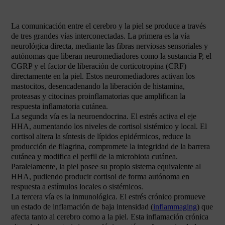
La comunicación entre el cerebro y la piel se produce a través
de tres grandes vías interconectadas. La primera es la vía
neurológica directa, mediante las fibras nerviosas sensoriales y
autónomas que liberan neuromediadores como la sustancia P, el
CGRP y el factor de liberación de corticotropina (CRF)
directamente en la piel. Estos neuromediadores activan los
mastocitos, desencadenando la liberación de histamina,
proteasas y citocinas proinflamatorias que amplifican la
respuesta inflamatoria cutánea.
La segunda vía es la neuroendocrina. El estrés activa el eje
HHA, aumentando los niveles de cortisol sistémico y local. El
cortisol altera la síntesis de lípidos epidérmicos, reduce la
producción de filagrina, compromete la integridad de la barrera
cutánea y modifica el perfil de la microbiota cutánea.
Paralelamente, la piel posee su propio sistema equivalente al
HHA, pudiendo producir cortisol de forma autónoma en
respuesta a estímulos locales o sistémicos.
La tercera vía es la inmunológica. El estrés crónico promueve
un estado de inflamación de baja intensidad (
inflammaging
) que
afecta tanto al cerebro como a la piel. Esta inflamación crónica