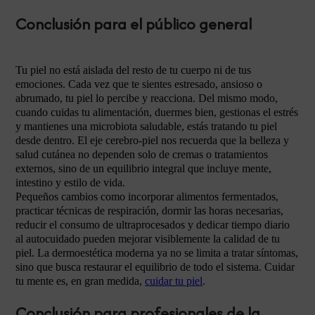
Conclusión para el público general
Tu piel no está aislada del resto de tu cuerpo ni de tus
emociones. Cada vez que te sientes estresado, ansioso o
abrumado, tu piel lo percibe y reacciona. Del mismo modo,
cuando cuidas tu alimentación, duermes bien, gestionas el estrés
y mantienes una microbiota saludable, estás tratando tu piel
desde dentro. El eje cerebro-piel nos recuerda que la belleza y
salud cutánea no dependen solo de cremas o tratamientos
externos, sino de un equilibrio integral que incluye mente,
intestino y estilo de vida.
Pequeños cambios como incorporar alimentos fermentados,
practicar técnicas de respiración, dormir las horas necesarias,
reducir el consumo de ultraprocesados y dedicar tiempo diario
al autocuidado pueden mejorar visiblemente la calidad de tu
piel. La dermoestética moderna ya no se limita a tratar síntomas,
sino que busca restaurar el equilibrio de todo el sistema. Cuidar
tu mente es, en gran medida,
cuidar tu piel
.
Conclusión para profesionales de la