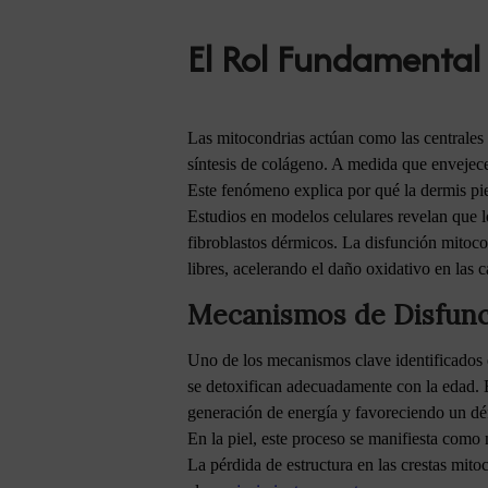
El Rol Fundamental 
Las mitocondrias actúan como las centrales 
síntesis de colágeno. A medida que envejecem
Este fenómeno explica por qué la dermis pie
Estudios en modelos celulares revelan que 
fibroblastos dérmicos. La disfunción mitoco
libres, acelerando el daño oxidativo en las c
Mecanismos de Disfunci
Uno de los mecanismos clave identificados e
se detoxifican adecuadamente con la edad. Es
generación de energía y favoreciendo un déf
En la piel, este proceso se manifiesta como
La pérdida de estructura en las crestas mito