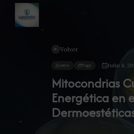
Volver
Julio 8, 2
Autor
Tags
Mitocondrias C
Energética en e
Dermoestética