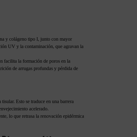
na y colágeno tipo I, junto con mayor
ación UV y la contaminación, que agravan la
 facilita la formación de poros en la
rición de arrugas profundas y pérdida de
tisular. Esto se traduce en una barrera
envejecimiento acelerado.
nte, lo que retrasa la renovación epidérmica