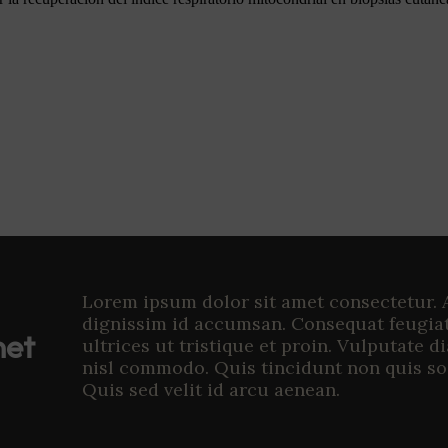
Lorem ipsum dolor sit amet consectetur. 
dignissim id accumsan. Consequat feugia
met
ultrices ut tristique et proin. Vulputate d
nisl commodo. Quis tincidunt non quis so
Quis sed velit id arcu aenean.