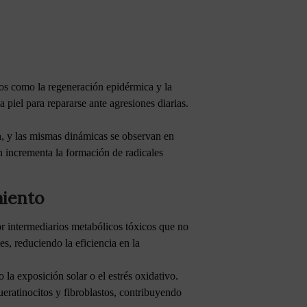
sos como la regeneración epidérmica y la
 piel para repararse ante agresiones diarias.
, y las mismas dinámicas se observan en
n incrementa la formación de radicales
miento
r intermediarios metabólicos tóxicos que no
s, reduciendo la eficiencia en la
a exposición solar o el estrés oxidativo.
ueratinocitos y fibroblastos, contribuyendo