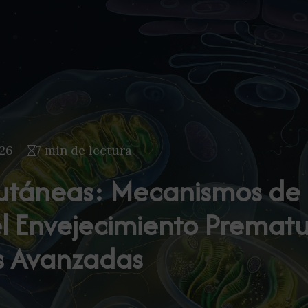
026
7 min de lectura
utáneas: Mecanismos de 
l Envejecimiento Prematu
s Avanzadas