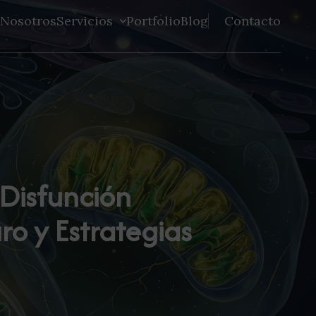
Nosotros
Servicios
Portfolio
Blog
Contacto
Disfunción
ro y Estrategias