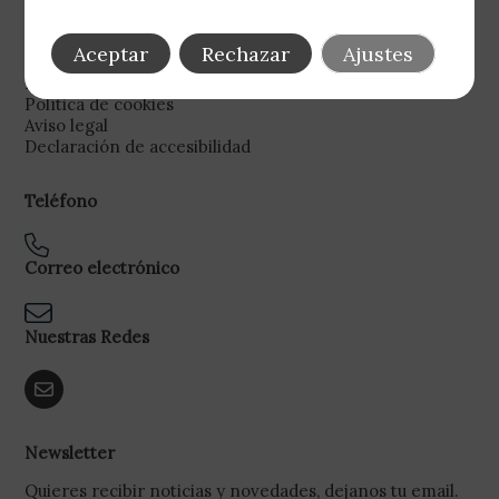
Legal
Aceptar
Rechazar
Ajustes
Política de privacidad
Política de cookies
Aviso legal
Declaración de accesibilidad
Teléfono
Correo electrónico
Nuestras Redes
Newsletter
Quieres recibir noticias y novedades, dejanos tu email.