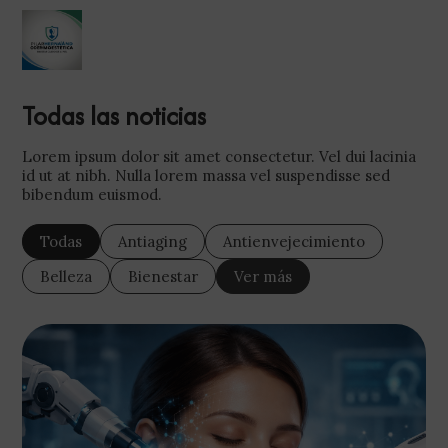
Todas las noticias
Lorem ipsum dolor sit amet consectetur. Vel dui lacinia
id ut at nibh. Nulla lorem massa vel suspendisse sed
bibendum euismod.
Todas
Antiaging
Antienvejecimiento
Belleza
Bienestar
Ver más