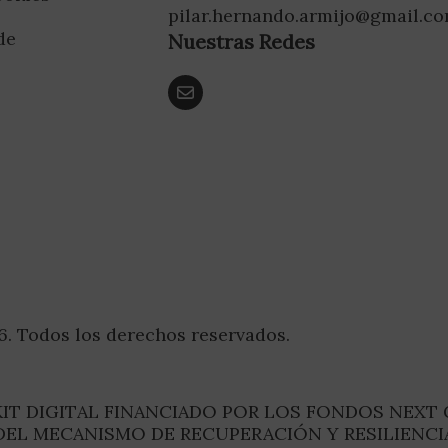
pilar.hernando.armijo@gmail.c
de
Nuestras Redes
d
6. Todos los derechos reservados.
IT DIGITAL FINANCIADO POR LOS FONDOS NEXT
DEL MECANISMO DE RECUPERACIÓN Y RESILIENCI