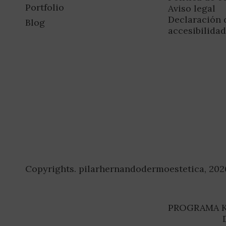
Portfolio
Aviso legal
Declaración 
Blog
accesibilida
Copyrights. pilarhernandodermoestetica, 202
PROGRAMA K