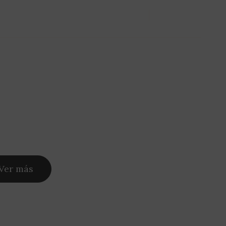
Nosotros
Servicios
Portfolio
Blog
Contacto
Ver más