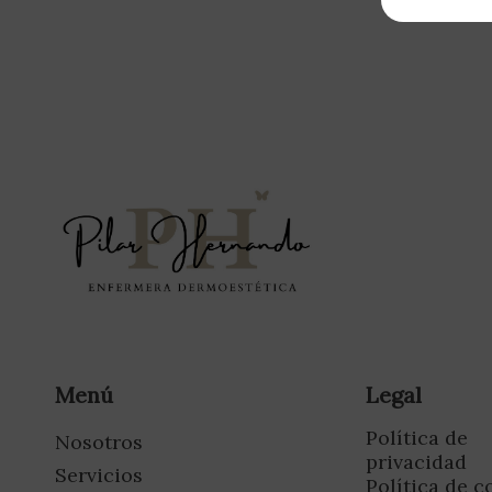
Menú
Legal
Política de
Nosotros
privacidad
Servicios
Política de c