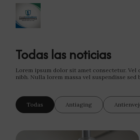
Todas las noticias
Lorem ipsum dolor sit amet consectetur. Vel du
nibh. Nulla lorem massa vel suspendisse sed
Todas
Antiaging
Antienve