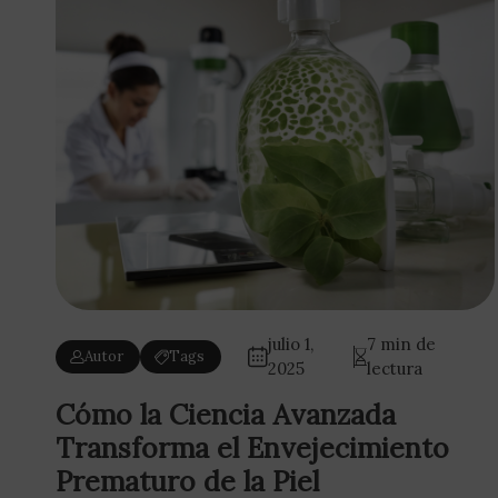
julio 1,
7 min de
Autor
Tags
2025
lectura
Cómo la Ciencia Avanzada
Transforma el Envejecimiento
Prematuro de la Piel