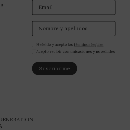
om
He leído y acepto los
términos legales
Acepto recibir comunicaciones y novedades
 GENERATION
A