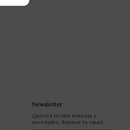
Newsletter
Quieres recibir noticias y
novedades, dejanos tu email.