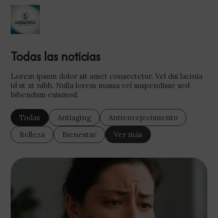
Todas las noticias
Lorem ipsum dolor sit amet consectetur. Vel dui lacinia
id ut at nibh. Nulla lorem massa vel suspendisse sed
bibendum euismod.
Todas
Antiaging
Antienvejecimiento
Belleza
Bienestar
Ver más