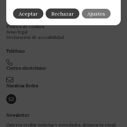
Legal
Aceptar
Rechazar
Ajustes
Política de privacidad
Política de cookies
Aviso legal
Declaración de accesibilidad
Teléfono
Correo electrónico
Nuestras Redes
Newsletter
Quieres recibir noticias y novedades, dejanos tu email.