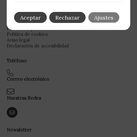
Aceptar
Rechazar
Ajustes
Legal
Política de privacidad
Política de cookies
Aviso legal
Declaración de accesibilidad
Teléfono
Correo electrónico
Nuestras Redes
Newsletter