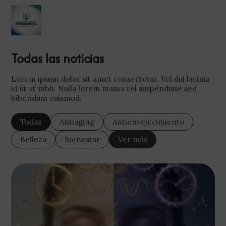
Todas las noticias
Lorem ipsum dolor sit amet consectetur. Vel dui lacinia
id ut at nibh. Nulla lorem massa vel suspendisse sed
bibendum euismod.
Todas
Antiaging
Antienvejecimiento
Belleza
Bienestar
Ver más