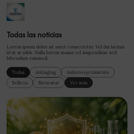
Todas las noticias
Lorem ipsum dolor sit amet consectetur. Vel dui lacinia
id ut at nibh. Nulla lorem massa vel suspendisse sed
bibendum euismod.
Todas
Antiaging
Antienvejecimiento
Belleza
Bienestar
Ver más