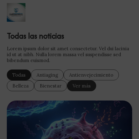
Todas las noticias
Lorem ipsum dolor sit amet consectetur. Vel dui lacinia
id ut at nibh. Nulla lorem massa vel suspendisse sed
bibendum euismod.
Todas
Antiaging
Antienvejecimiento
Belleza
Bienestar
Ver más