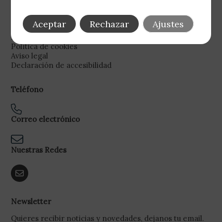
Legal
Aceptar
Rechazar
Ajustes
Política de privacidad
Política de cookies
Aviso legal
Declaración de accesibilidad
Teléfono
Correo electrónico
Nuestras Redes
Newsletter
Quieres recibir noticias y novedades, dejanos tu email.