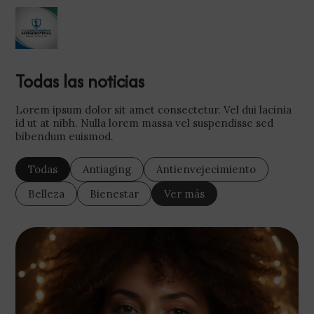
Todas las noticias
Lorem ipsum dolor sit amet consectetur. Vel dui lacinia
id ut at nibh. Nulla lorem massa vel suspendisse sed
bibendum euismod.
Todas
Antiaging
Antienvejecimiento
Belleza
Bienestar
Ver más