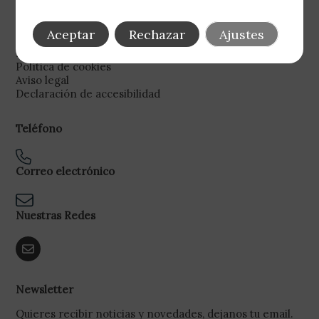
Legal
Aceptar
Rechazar
Ajustes
Política de privacidad
Política de cookies
Aviso legal
Declaración de accesibilidad
Teléfono
Correo electrónico
Nuestras Redes
Newsletter
Quieres recibir noticias y novedades, dejanos tu email.