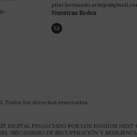
pilar.hernando.armijo@gmail.c
de
Nuestras Redes
d
6. Todos los derechos reservados.
IT DIGITAL FINANCIADO POR LOS FONDOS NEXT
DEL MECANISMO DE RECUPERACIÓN Y RESILIENCI