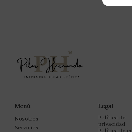
Menú
Legal
Política de
Nosotros
privacidad
Servicios
Política de c