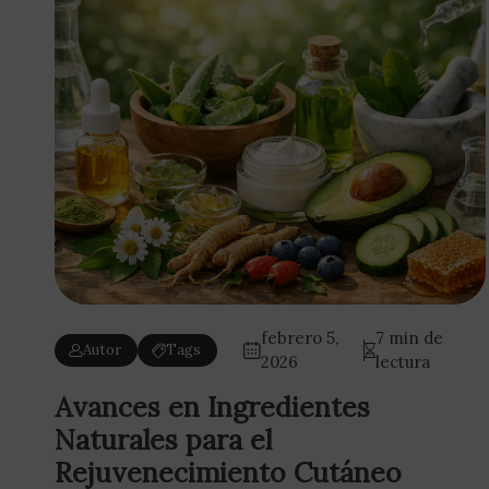
febrero 5,
7 min de
Autor
Tags
2026
lectura
Avances en Ingredientes
Naturales para el
Rejuvenecimiento Cutáneo