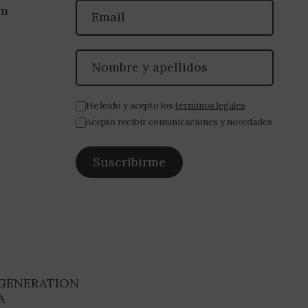
om
He leído y acepto los
términos legales
Acepto recibir comunicaciones y novedades
 GENERATION
A