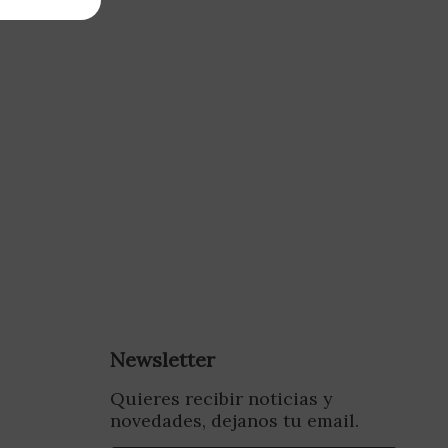
Newsletter
Quieres recibir noticias y
novedades, dejanos tu email.