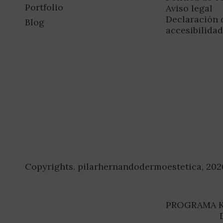
Portfolio
Aviso legal
Declaración 
Blog
accesibilida
Copyrights. pilarhernandodermoestetica, 202
PROGRAMA K