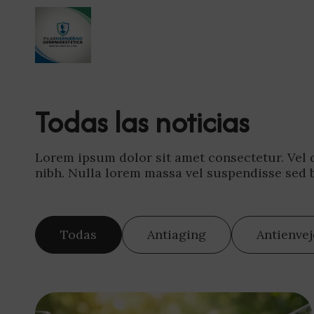
Todas las noticias
Lorem ipsum dolor sit amet consectetur. Vel du
nibh. Nulla lorem massa vel suspendisse sed
Todas
Antiaging
Antienve