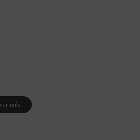
Nosotros
Servicios
Portfolio
Blog
Contacto
Ver más