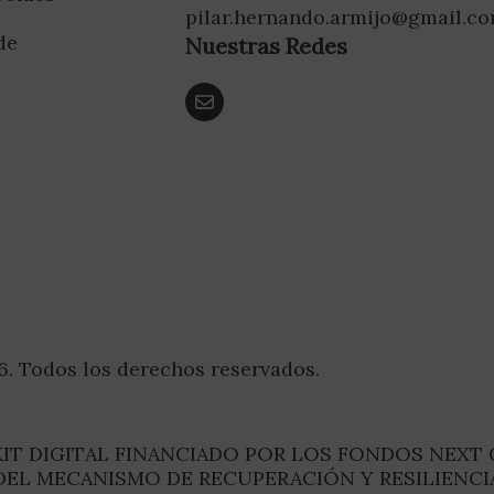
pilar.hernando.armijo@gmail.c
de
Nuestras Redes
d
6. Todos los derechos reservados.
IT DIGITAL FINANCIADO POR LOS FONDOS NEXT
DEL MECANISMO DE RECUPERACIÓN Y RESILIENCI