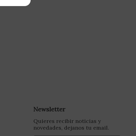
Newsletter
Quieres recibir noticias y
novedades, dejanos tu email.