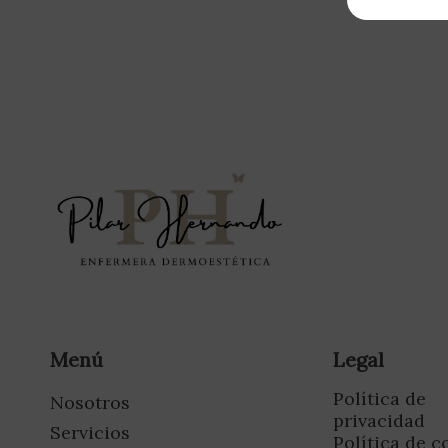
Menú
Legal
Política de
Nosotros
privacidad
Servicios
Política de c