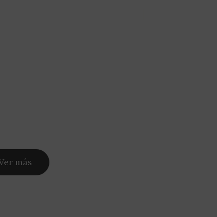
Nosotros
Servicios
Portfolio
Blog
Contacto
Ver más