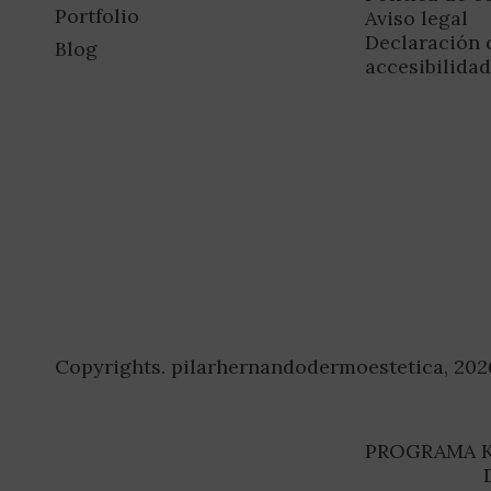
Portfolio
Aviso legal
Declaración 
Blog
accesibilida
Copyrights. pilarhernandodermoestetica, 202
PROGRAMA K