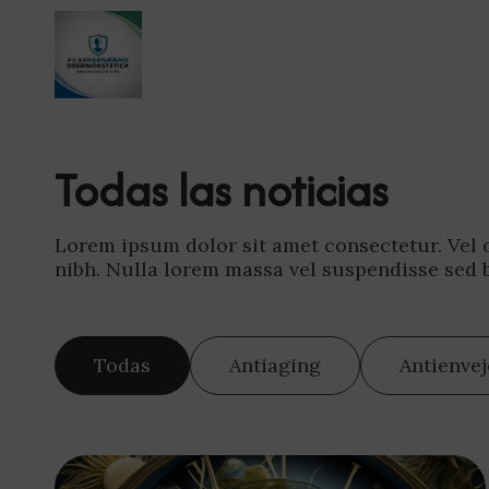
Todas las noticias
Lorem ipsum dolor sit amet consectetur. Vel du
nibh. Nulla lorem massa vel suspendisse sed
Todas
Antiaging
Antienve