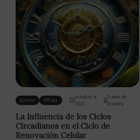
octubre 4,
5 min de
Autor
Tags
2025
lectura
La Influencia de los Ciclos
Circadianos en el Ciclo de
Renovación Celular