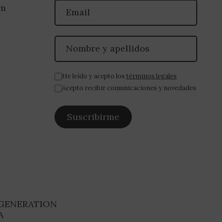
om
He leído y acepto los
términos legales
Acepto recibir comunicaciones y novedades
 GENERATION
A