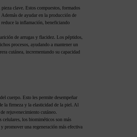
a pieza clave. Estos compuestos, formados
os. Además de ayudar en la producción de
y reduce la inflamación, beneficiando
rición de arrugas y flacidez. Los péptidos,
 dichos procesos, ayudando a mantener un
barrera cutánea, incrementando su capacidad
 del cuerpo. Esto les permite desempeñar
la firmeza y la elasticidad de la piel. Al
a de rejuvenecimiento cutáneo.
 celulares, los biomiméticos son más
iel y promover una regeneración más efectiva