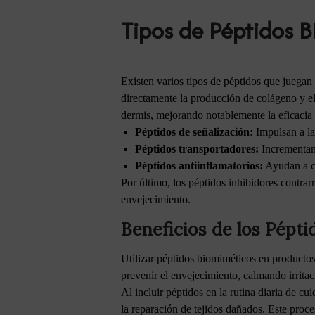
Tipos de Péptidos 
Existen varios tipos de péptidos que juegan
directamente la producción de colágeno y ela
dermis, mejorando notablemente la eficacia d
Péptidos de señalización:
Impulsan a la
Péptidos transportadores:
Incrementan 
Péptidos antiinflamatorios:
Ayudan a ca
Por último, los péptidos inhibidores contrar
envejecimiento.
Beneficios de los Pépt
Utilizar péptidos biomiméticos en productos
prevenir el envejecimiento, calmando irritac
Al incluir péptidos en la rutina diaria de cu
la reparación de tejidos dañados. Este proce