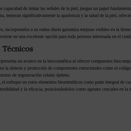
 capacidad de imitar las señales de la piel, juegan un papel fundamental
za, mejoran significativamente la apariencia y la salud de la piel, ofrec
, incorporarlos a su rutina diaria garantiza mejoras visibles en la firmez
nvierte en una excelente opción para toda persona interesada en el cuida
 Técnicos
epresenta un avance en la biocosmética al ofrecer compuestos biocompat
 en la síntesis y protección de componentes estructurales como el colág
entorno de regeneración celular óptimo.
, el enfoque en estos elementos biomiméticos como parte integral de c
tenibilidad y la eficacia, posicionándolos como agentes cruciales en la