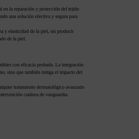
 en la reparación y protección del tejido
iendo una solución efectiva y segura para
a y elasticidad de la piel, sin producir
do de la piel.
ibles con eficacia probada. La integración
eno, sino que también mitiga el impacto del
ualquier tratamiento dermatológico avanzado
 intervención cutánea de vanguardia.