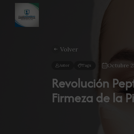
Volver
Octubre 2
Autor
Tags
Revolución Pept
Firmeza de la Pi