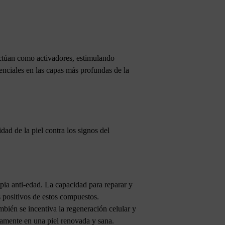
actúan como activadores, estimulando
senciales en las capas más profundas de la
dad de la piel contra los signos del
pia anti-edad. La capacidad para reparar y
s positivos de estos compuestos.
ambién se incentiva la regeneración celular y
idamente en una piel renovada y sana.