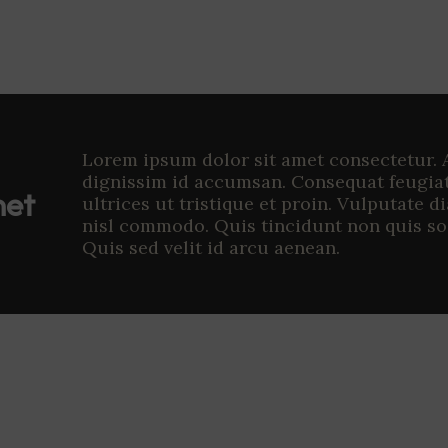
Lorem ipsum dolor sit amet consectetur. 
dignissim id accumsan. Consequat feugia
met
ultrices ut tristique et proin. Vulputate d
nisl commodo. Quis tincidunt non quis so
Quis sed velit id arcu aenean.