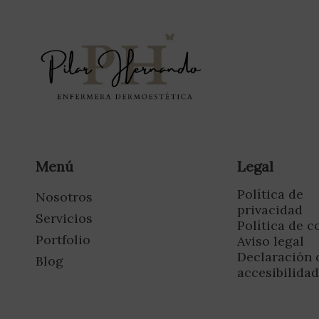
Menú
Legal
Política de
Nosotros
privacidad
Servicios
Política de c
Portfolio
Aviso legal
Declaración 
Blog
accesibilida