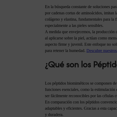
En la búsqueda constante de soluciones par
por cadenas cortas de aminoácidos, imitan l
colágeno y elastina, fundamentales para la 
especialmente a las pieles sensibles.
A medida que envejecemos, la producción de 
al aplicarse sobre la piel, actúan como men
aspecto firme y juvenil. Este enfoque no sol
para retener la humedad.
Descubre nuestros 
¿Qué son los Pépti
Los péptidos biomiméticos se componen de s
funciones esenciales, como la estimulación d
ser fácilmente reconocibles por las células 
En comparación con los péptidos convencion
adaptables y eficientes. Gracias a esta capa
y duradera.