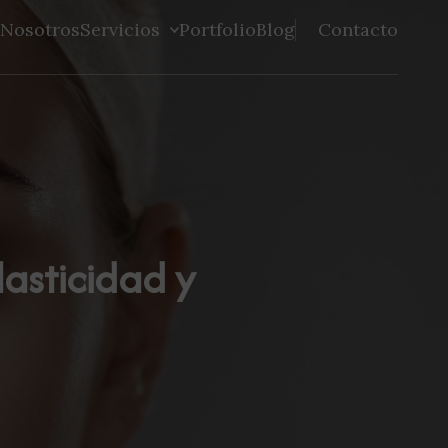
Nosotros
Servicios
Portfolio
Blog
Contacto
asticidad y