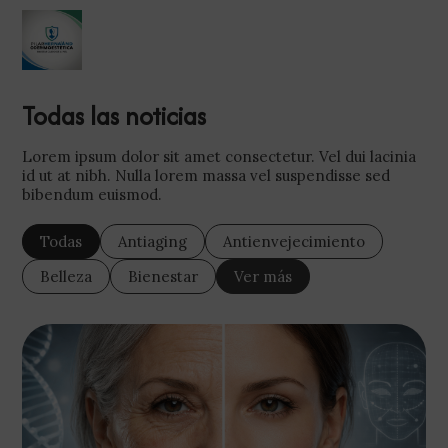
Todas las noticias
Lorem ipsum dolor sit amet consectetur. Vel dui lacinia
id ut at nibh. Nulla lorem massa vel suspendisse sed
bibendum euismod.
Todas
Antiaging
Antienvejecimiento
Belleza
Bienestar
Ver más