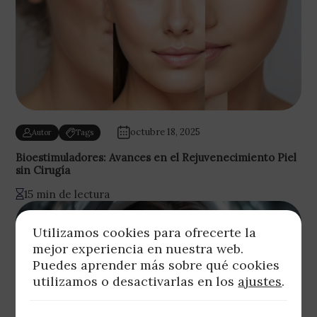
octubre 18, 2025
Autor
Tags
Bioestimuladores: Avances en el Rejuvenecimiento Piel
sin Cirugía
15 min de lectura
Utilizamos cookies para ofrecerte la
mejor experiencia en nuestra web.
Puedes aprender más sobre qué cookies
utilizamos o desactivarlas en los
ajustes
.