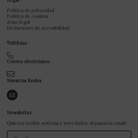
Política de privacidad
Política de cookies
Aviso legal
Declaración de accesibilidad
Teléfono
Correo electrónico
Nuestras Redes
Newsletter
Quieres recibir noticias y novedades, dejanos tu email.