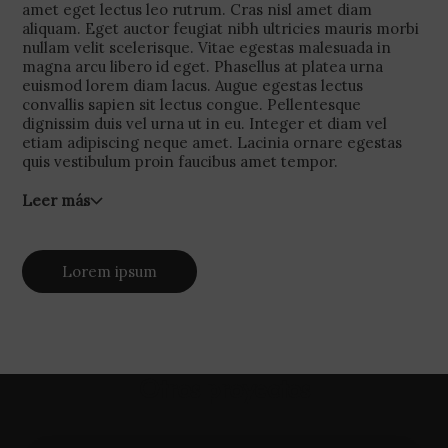
amet eget lectus leo rutrum. Cras nisl amet diam
aliquam. Eget auctor feugiat nibh ultricies mauris morbi
nullam velit scelerisque. Vitae egestas malesuada in
magna arcu libero id eget. Phasellus at platea urna
euismod lorem diam lacus. Augue egestas lectus
convallis sapien sit lectus congue. Pellentesque
dignissim duis vel urna ut in eu. Integer et diam vel
etiam adipiscing neque amet. Lacinia ornare egestas
quis vestibulum proin faucibus amet tempor.
Leer más
Lorem ipsum
Otros proyectos